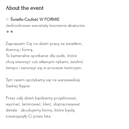
About the event
✨
 Światło-Czułość W FORMIE 
Jednodniowe warsztaty tworzenia abażurów 
🔹🔸
Zapraszam Cię na dzień pracy ze światłem, 
tkaniną i formą.
To kameralne spotkanie dla osób, które 
chcą stworzyć coś własnymi rękami, zwolnić 
tempo i zanurzyć się w procesie twórczym.
Tym razem spotykamy się na warszawskiej 
Saskiej Kępie.
Przez cały dzień będziemy projektować, 
wycinać, laminować, kleić, dopracowywać 
detale - zbudujemy formy, które będą 
towarzyszyły Ci przez lata.