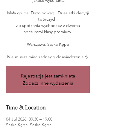
i jakość wykonania.
Mała grupa. Dużo odwagi. Dziesiątki decyzji
twórczych.
Ze spotkania wychodzisz z dwoma
abażurami klasy premium.
Warszawa, Saska Kępa
Nie musisz mieć żadnego doświadczenia ツ
Rejestracja jest zamknięta
Zobacz inne wydarzenia
Time & Location
04 Jul 2026, 09:30 – 19:00
Saska Kępa, Saska Kępa