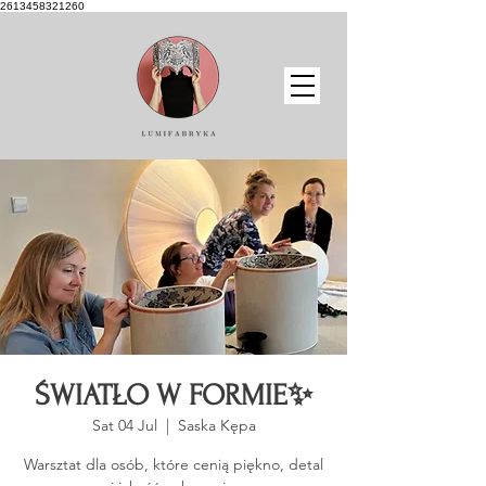
2613458321260
ŚWIATŁO W FORMIE✨
Sat 04 Jul
  |  
Saska Kępa
Warsztat dla osób, które cenią piękno, detal